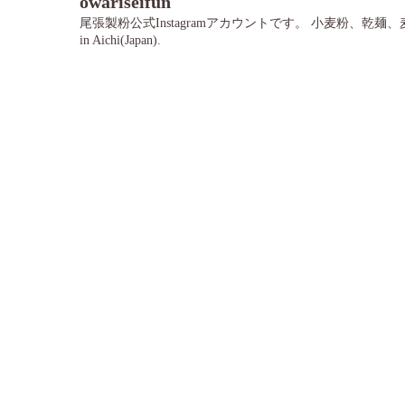
owariseifun
尾張製粉公式Instagramアカウントです。
小麦粉、乾麺、
in Aichi(Japan).